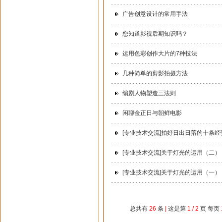
广告创意设计的常用手法
您知道影视后期知识吗？
运用色彩创作大片的7种技法
几种简单的剪影拍摄方法
编剧人物塑造三法则
闲聊金正日与朝鲜电影
[专业技术交流]拍好日出日落的十条经
[专业技术交流]关于灯光的运用（二）
[专业技术交流]关于灯光的运用（一）
总共有
26
条
|
这是第
1 / 2
页 每页