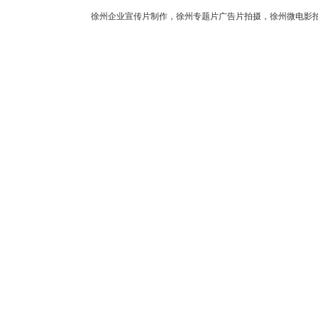
徐州企业宣传片制作，徐州专题片广告片拍摄，徐州微电影拍