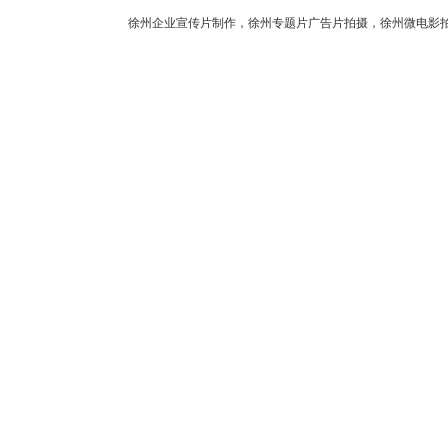
徐州企业宣传片制作，徐州专题片广告片拍摄，徐州微电影拍