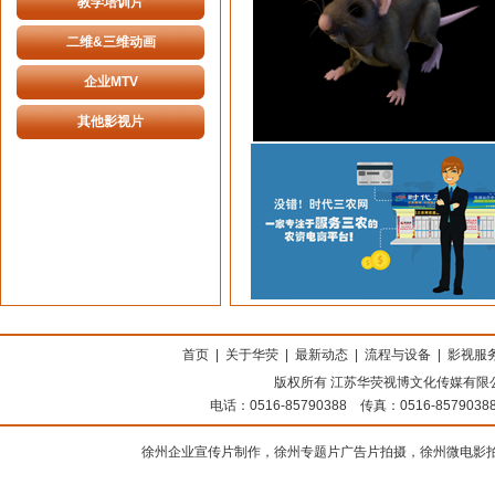
教学培训片
二维&三维动画
企业MTV
其他影视片
上海搬家公司
首页
|
关于华荧
|
最新动态
|
流程与设备
|
影视服
版权所有 江苏华荧视博文化传媒有限公司
电话：0516-85790388 传真：0516-8579
徐州企业宣传片制作，徐州专题片广告片拍摄，徐州微电影拍