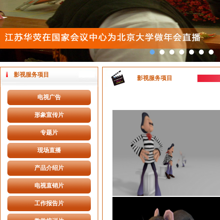
影视服务项目
影视服务项目
电视广告
形象宣传片
专题片
现场直播
产品介绍片
电视直销片
工作报告片