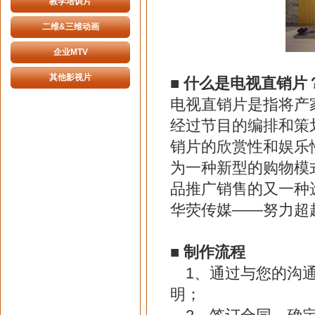
教学培训片
二维&三维动画
企业MTV
其他影视片
■
什么是电视直销片
电视直销片是指将产
经过节目的编排和策
销片的欣赏性和娱乐
为一种新型的购物模
品推广销售的又一种
华荧传媒——努力超
■
制作流程
1、通过与您的沟通
明；