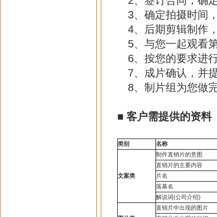
2、签订合同，确定
3、确定拍摄时间，
4、后期剪辑制作，
5、与您一起观看第
6、按您的要求进行
7、成片确认，并提
8、制片组为您做完
■
客户需提供的资料
类别
名称
制作直销片的意图
直销片的主要内容
文案类
片名
落幕名
解说词(公司介绍)
直销片中出现的图片