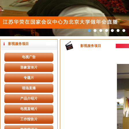
影视服务项目
影视服务项目
电视广告
形象宣传片
专题片
现场直播
产品介绍片
电视直销片
工作报告片