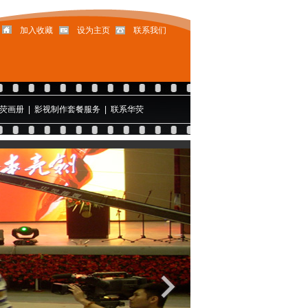
加入收藏
设为主页
联系我们
荧画册
|
影视制作套餐服务
|
联系华荧