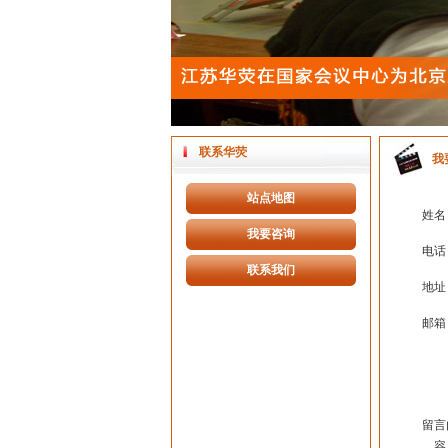
联系华荧
我
站点地图
姓名
我要咨询
电话
联系我们
地址
邮箱
留言
容