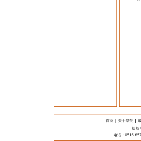
上海搬家公司
首页
|
关于华荧
|
版权
电话：0516-85