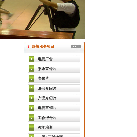
影视服务项目
电视广告
形象宣传片
专题片
展会介绍片
产品介绍片
电视直销片
工作报告片
教学培训