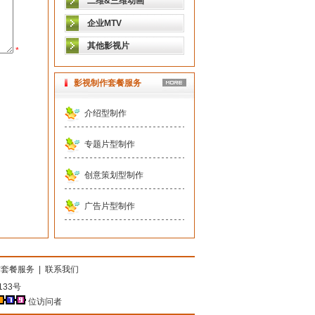
二维&三维动画
企业MTV
其他影视片
*
影视制作套餐服务
介绍型制作
专题片型制作
创意策划型制作
广告片型制作
作套餐服务
|
联系我们
33号
位访问者